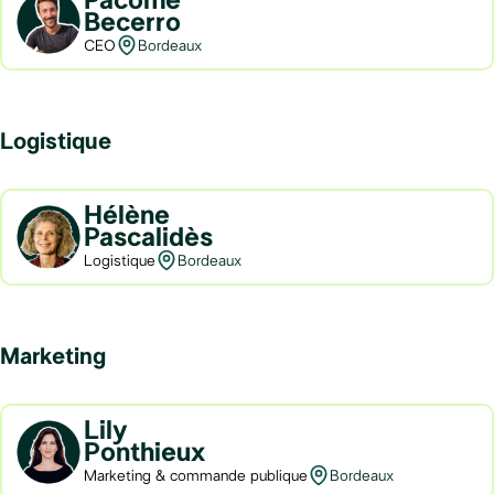
Pacôme
Becerro
CEO
Bordeaux
Logistique
Hélène
Pascalidès
Logistique
Bordeaux
Marketing
Lily
Ponthieux
Marketing & commande publique
Bordeaux