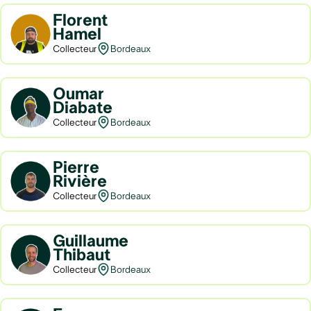
Florent
Hamel
Collecteur
Bordeaux
Oumar
Diabate
Collecteur
Bordeaux
Pierre
Rivière
Collecteur
Bordeaux
Guillaume
Thibaut
Collecteur
Bordeaux