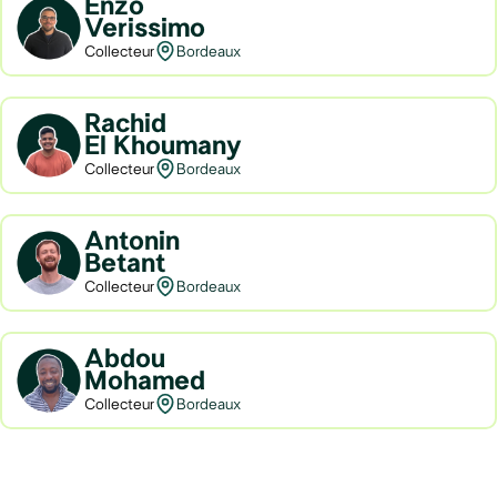
Enzo
Verissimo
Collecteur
Bordeaux
Rachid
El Khoumany
Collecteur
Bordeaux
Antonin
Betant
Collecteur
Bordeaux
Abdou
Mohamed
Collecteur
Bordeaux