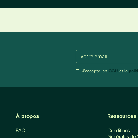
J'accepte les
CGU
et la
poli
À propos
Ressources
FAQ
Conditions
Générales de