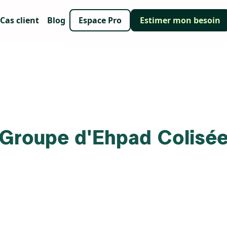
Cas client
Blog
Espace Pro
Estimer mon besoin
Groupe d'Ehpad Colisé