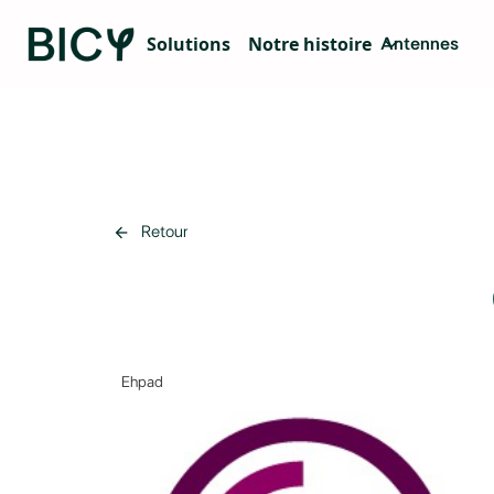
Solutions
Notre histoire
Antennes
arrow_back
Retour
Ehpad