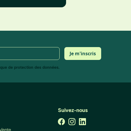
tique de protection des données.
Suivez-nous
 Vente