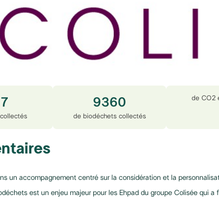
de CO2 
17
9360
collectés
de biodéchets collectés
ntaires
ons un accompagnement centré sur la considération et la personnalisat
s biodéchets est un enjeu majeur pour les Ehpad du groupe Colisée qui a f