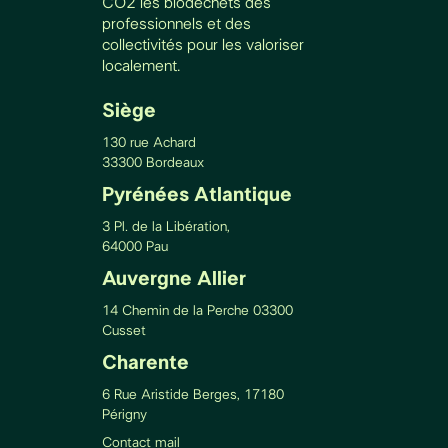
CO2 les biodéchets des
professionnels et des
collectivités pour les valoriser
localement.
Siège
130 rue Achard
33300 Bordeaux
Pyrénées Atlantique
3 Pl. de la Libération,
64000 Pau
Auvergne Allier
14 Chemin de la Perche 03300
Cusset
Charente
6 Rue Aristide Berges, 17180
Périgny
Contact mail