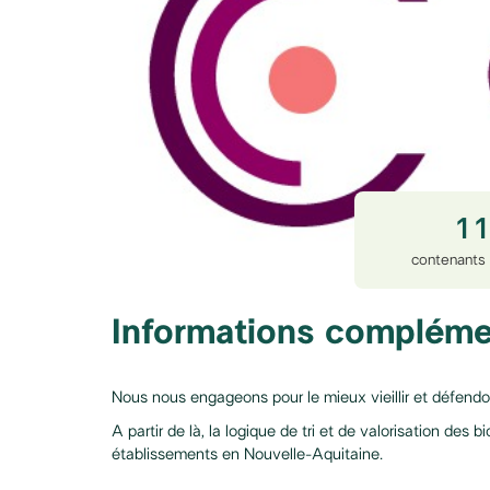
1
contenants 
Informations compléme
Nous nous engageons pour le mieux vieillir et défend
A partir de là, la logique de tri et de valorisation de
établissements en Nouvelle-Aquitaine.