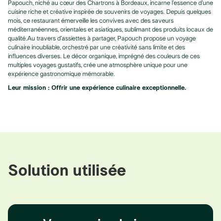
Papouch, niché au cœur des Chartrons à Bordeaux, incarne l’essence d’une
cuisine riche et créative inspirée de souvenirs de voyages. Depuis quelques
mois, ce restaurant émerveille les convives avec des saveurs
méditerranéennes, orientales et asiatiques, sublimant des produits locaux de
qualité.Au travers d’assiettes à partager, Papouch propose un voyage
culinaire inoubliable, orchestré par une créativité sans limite et des
influences diverses. Le décor organique, imprégné des couleurs de ces
multiples voyages gustatifs, crée une atmosphère unique pour une
expérience gastronomique mémorable.
Leur mission : Offrir une expérience culinaire exceptionnelle.
Solution utilisée