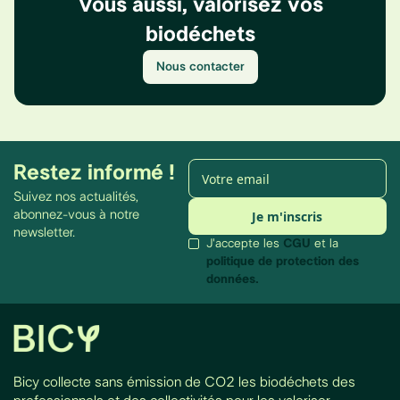
Vous aussi, valorisez vos
biodéchets
Nous contacter
Restez informé !
Suivez nos actualités,
abonnez-vous à notre
newsletter.
J'accepte les
CGU
et la
politique de protection des
données.
Bicy collecte sans émission de CO2 les biodéchets des