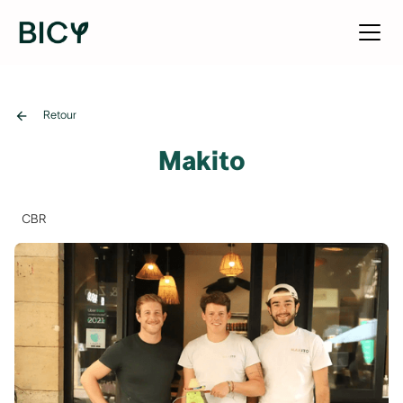
arrow_back
Retour
Makito
CBR