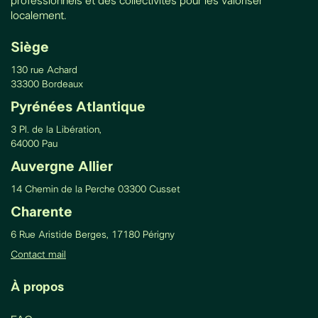
professionnels et des collectivités pour les valoriser
localement.
Siège
130 rue Achard
33300 Bordeaux
Pyrénées Atlantique
3 Pl. de la Libération,
64000 Pau
Auvergne Allier
14 Chemin de la Perche 03300 Cusset
Charente
6 Rue Aristide Berges, 17180 Périgny
Contact mail
À propos