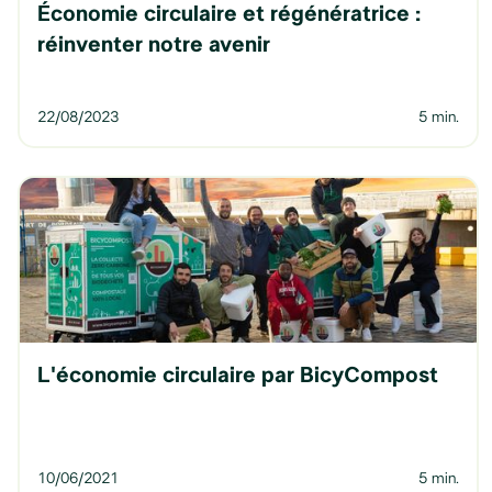
Économie circulaire et régénératrice :
réinventer notre avenir
22
/
08
/
2023
5 min.
L'économie circulaire par BicyCompost
10
/
06
/
2021
5 min.