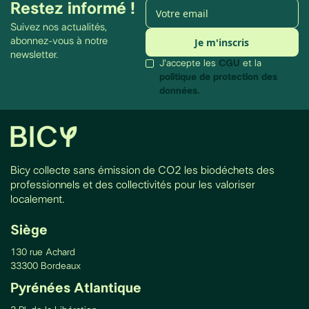
Restez informé !
Suivez nos actualités,
abonnez-vous à notre
newsletter.
J'accepte les
CGU
et la
politique de protection des
données.
Bicy collecte sans émission de CO2 les biodéchets des
professionnels et des collectivités pour les valoriser
localement.
Siège
130 rue Achard
33300 Bordeaux
Pyrénées Atlantique