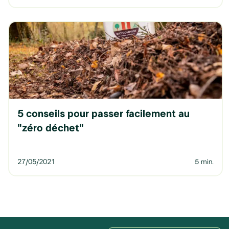
5 conseils pour passer facilement au
"zéro déchet"
27
/
05
/
2021
5 min.