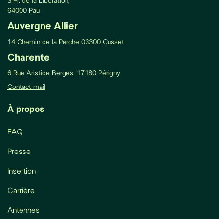
3 Pl. de la Libération,
64000 Pau
Auvergne Allier
14 Chemin de la Perche 03300 Cusset
Charente
6 Rue Aristide Berges, 17180 Périgny
Contact mail
À propos
FAQ
Presse
Insertion
Carrière
Antennes