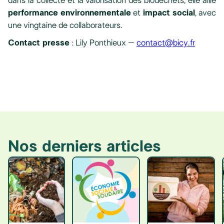
dans la collecte et la valorisation des biodéchets, elle allie
performance environnementale
et
impact social
, avec
une vingtaine de collaborateurs.
Contact presse
: Lily Ponthieux –
contact@bicy.fr
Nos derniers articles