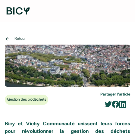
arrow_back
Retour
Partager l'article
Gestion des biodéchets
Bicy et Vichy Communauté unissent leurs forces
pour révolutionner la gestion des déchets