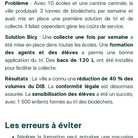
Problème
: Avec 10 écoles et une cantine centrale, la
ville produisait 3 tonnes de biodéchets par semaine et
avait mis en place une première solution de tri et de
collecte. Il fallait cependant gérer les coûts de service.
Solution Bicy
: Une
collecte une fois par semaine
a
été mise en place dans toutes les écoles. Une
formation
des agents et des élèves
a permis une bonne
application du tri. Des
bacs de 120 L
ont été installés
pour faciliter la collecte.
Résultats
: La ville a connu une
réduction de 40 % des
volumes du DIB
. La
conformité légale
est désormais
assurée. La
sensibilisation des élèves
a été un succès,
avec 1 500 enfants formés au tri des biodéchets.
Les erreurs à éviter
Négliger la formation peut entraîner une mauvaise