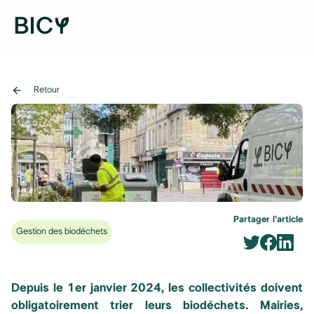
arrow_back
Retour
Partager l'article
Gestion des biodéchets
Depuis le 1er janvier 2024, les collectivités doivent
obligatoirement trier leurs biodéchets. Mairies,