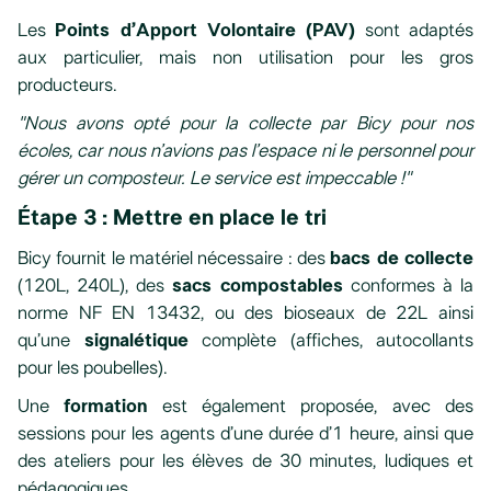
Les
Points d’Apport Volontaire (PAV)
sont adaptés
aux particulier, mais non utilisation pour les gros
producteurs.
"Nous avons opté pour la collecte par Bicy pour nos
écoles, car nous n’avions pas l’espace ni le personnel pour
gérer un composteur. Le service est impeccable !"
Étape 3 : Mettre en place le tri
Bicy fournit le matériel nécessaire : des
bacs de collecte
(120L, 240L), des
sacs compostables
conformes à la
norme NF EN 13432, ou des bioseaux de 22L ainsi
qu’une
signalétique
complète (affiches, autocollants
pour les poubelles).
Une
formation
est également proposée, avec des
sessions pour les agents d’une durée d’1 heure, ainsi que
des ateliers pour les élèves de 30 minutes, ludiques et
pédagogiques.