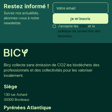
Restez informé !
Suivez nos actualités,
abonnez-vous à notre
newsletter.
J'accepte les
CGU
et la
politique de protection des
données.
Bicy collecte sans émission de CO2 les biodéchets des
professionnels et des collectivités pour les valoriser
localement.
Siège
130 rue Achard
33300 Bordeaux
Pyrénées Atlantique