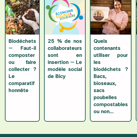
Biodéchets
25 % de nos
Quels
– Faut-il
collaborateurs
contenants
composter
sont en
utiliser pour
ou faire
insertion – Le
les
collecter ?
modèle social
biodéchets ?
Le
de Bicy
Bacs,
comparatif
bioseaux,
honnête
sacs
poubelles
compostables
ou non…