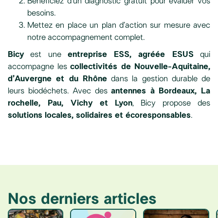
Bénéficiez d’un diagnostic gratuit pour évaluer vos
besoins.
Mettez en place un plan d’action sur mesure avec
notre accompagnement complet.
Bicy
est une
entreprise ESS, agréée ESUS
qui
accompagne les
collectivités de Nouvelle-Aquitaine,
d’Auvergne et du Rhône
dans la gestion durable de
leurs biodéchets. Avec des
antennes à Bordeaux, La
rochelle, Pau, Vichy et Lyon
, Bicy propose des
solutions locales, solidaires et écoresponsables
.
Nos derniers articles