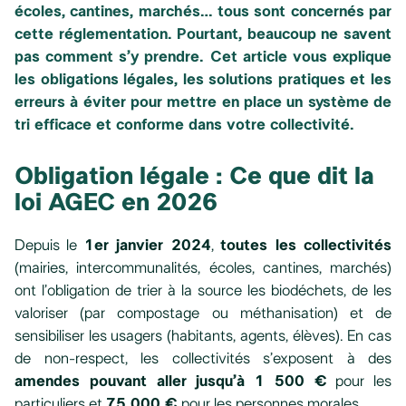
écoles, cantines, marchés… tous sont concernés par
cette réglementation. Pourtant, beaucoup ne savent
pas comment s’y prendre. Cet article vous explique
les obligations légales, les solutions pratiques et les
erreurs à éviter
pour mettre en place un système de
tri efficace et conforme dans votre collectivité.
Obligation légale : Ce que dit la
loi AGEC en 2026
Depuis le
1er janvier 2024
,
toutes les collectivités
(mairies, intercommunalités, écoles, cantines, marchés)
ont l’obligation de trier à la source les biodéchets, de les
valoriser (par compostage ou méthanisation) et de
sensibiliser les usagers (habitants, agents, élèves). En cas
de non-respect, les collectivités s’exposent à des
amendes pouvant aller jusqu’à 1 500 €
pour les
particuliers et
75 000 €
pour les personnes morales.