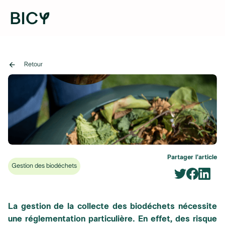
arrow_back
Retour
Partager l'article
Gestion des biodéchets
La gestion de la collecte des biodéchets nécessite
une réglementation particulière. En effet, des risque