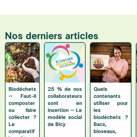
Nos derniers articles
Biodéchets
25 % de nos
Quels
– Faut-il
collaborateurs
contenants
composter
sont en
utiliser pour
ou faire
insertion – Le
les
collecter ?
modèle social
biodéchets ?
Le
de Bicy
Bacs,
comparatif
bioseaux,