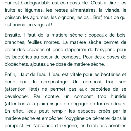
qui est biodégradable est compostable. C’est-à-dire : les
fruits et légumes, les restes alimentaires, la viande, le
poisson, les agrumes, les oignons, les os… Bref, tout ce qui
est animal ou végétal !
Ensuite, il faut de la matière sèche : copeaux de bois,
branches, feuilles mortes. La matière sèche permet de
créer des espaces et donc d’apporter de l’oxygène pour
les bactéries au coeur du compost. Pour deux doses de
biodéchets, ajoutez une dose de matière sèche.
Enfin, il faut de l’eau. L’eau est vitale pour les bactéries et
donc pour le compostage. Un compost trop sec
(attention l’été) ne permet pas aux bactéries de se
développer. Par contre, un compost trop humide
(attention à la pluie) risque de dégager de fortes odeurs.
En effet, l’eau peut remplir les espaces créés par la
matière sèche et empêcher l’oxygène de pénétrer dans le
compost. En l’absence d’oxygène, les bactéries aérobies