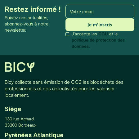
Restez informé !
Suivez nos actualités,
abonnez-vous à notre
newsletter.
J'accepte les
CGU
et la
politique de protection des
données.
Bicy collecte sans émission de CO2 les biodéchets des
professionnels et des collectivités pour les valoriser
localement.
Siège
130 rue Achard
33300 Bordeaux
Pyrénées Atlantique