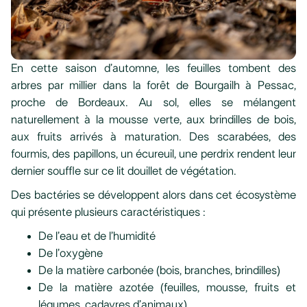
En cette saison d’automne, les feuilles tombent des
arbres par millier dans la forêt de Bourgailh à Pessac,
proche de Bordeaux. Au sol, elles se mélangent
naturellement à la mousse verte, aux brindilles de bois,
aux fruits arrivés à maturation. Des scarabées, des
fourmis, des papillons, un écureuil, une perdrix rendent leur
dernier souffle sur ce lit douillet de végétation.
Des bactéries se développent alors dans cet écosystème
qui présente plusieurs caractéristiques :
De l’eau et de l’humidité
De l’oxygène
De la matière carbonée (bois, branches, brindilles)
De la matière azotée (feuilles, mousse, fruits et
légumes, cadavres d’animaux)