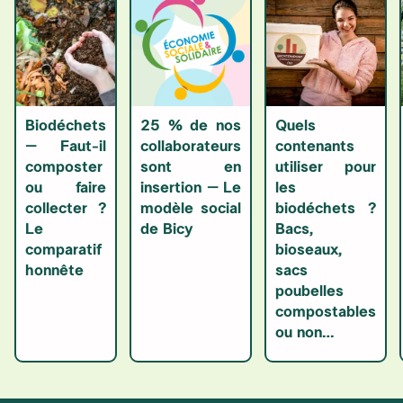
Biodéchets
25 % de nos
Quels
– Faut-il
collaborateurs
contenants
composter
sont en
utiliser pour
ou faire
insertion – Le
les
collecter ?
modèle social
biodéchets ?
Le
de Bicy
Bacs,
comparatif
bioseaux,
honnête
sacs
poubelles
compostables
ou non…