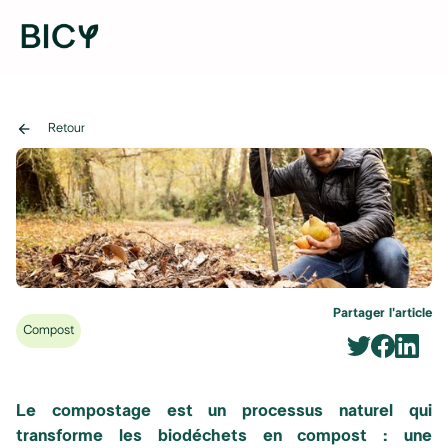
arrow_back
Retour
Partager l'article
Compost
Le compostage est un processus naturel qui
transforme les biodéchets en compost : une